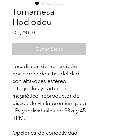
Tornamesa
Hod.odou
Price
Q 1,250.00
Out of Stock
Tocadiscos de transmisión
por correa de alta fidelidad
con altavoces estéreo
integrados y cartucho
magnético, reproductor de
discos de vinilo premium para
LPs y individuales de 33⅓ y 45
RPM.
Opciones de conectividad: