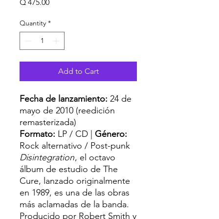
Price
Q 475.00
Quantity
*
Add to Cart
Fecha de lanzamiento:
24 de
mayo de 2010 (reedición
remasterizada)
Formato:
LP / CD |
Género:
Rock alternativo / Post-punk
Disintegration
, el octavo
álbum de estudio de The
Cure, lanzado originalmente
en 1989, es una de las obras
más aclamadas de la banda.
Producido por Robert Smith y