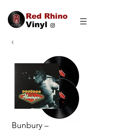
Red Rhino
Vinyl
Bunbury –