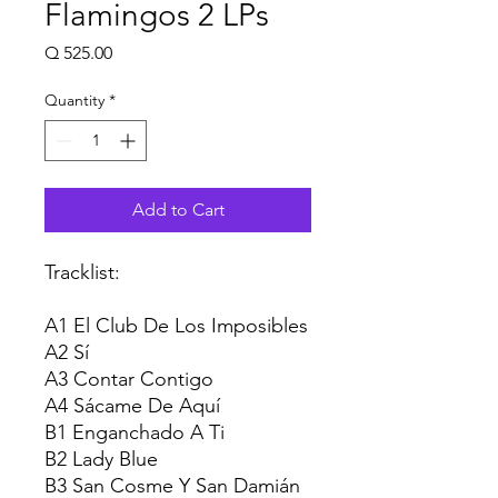
Flamingos 2 LPs
Price
Q 525.00
Quantity
*
Add to Cart
Tracklist:
A1 El Club De Los Imposibles
A2 Sí
A3 Contar Contigo
A4 Sácame De Aquí
B1 Enganchado A Ti
B2 Lady Blue
B3 San Cosme Y San Damián